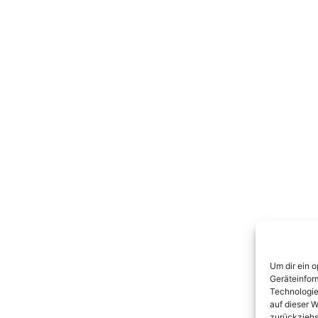
Um dir ein 
Geräteinfor
Technologie
auf dieser W
zurückziehs