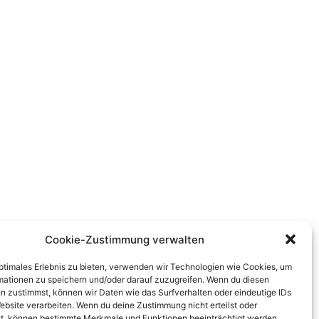
Cookie-Zustimmung verwalten
optimales Erlebnis zu bieten, verwenden wir Technologien wie Cookies, um
mationen zu speichern und/oder darauf zuzugreifen. Wenn du diesen
n zustimmst, können wir Daten wie das Surfverhalten oder eindeutige IDs
ebsite verarbeiten. Wenn du deine Zustimmung nicht erteilst oder
t, können bestimmte Merkmale und Funktionen beeinträchtigt werden.