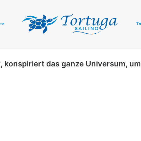
te
To
, konspiriert das ganze Universum, um 